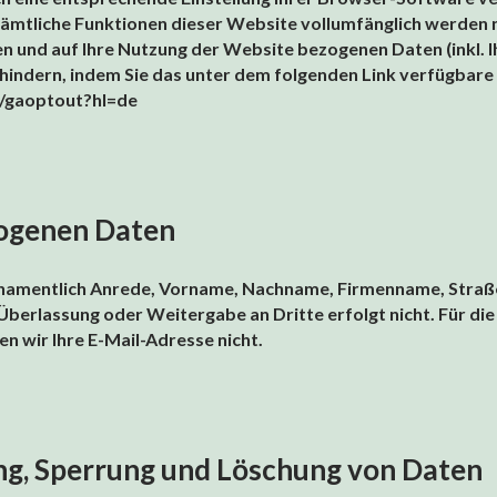
t sämtliche Funktionen dieser Website vollumfänglich werden
n und auf Ihre Nutzung der Website bezogenen Daten (inkl. I
hindern, indem Sie das unter dem folgenden Link verfügbar
ge/gaoptout?hl=de
ogenen Daten
namentlich Anrede, Vorname, Nachname, Firmenname, Straße,
Überlassung oder Weitergabe an Dritte erfolgt nicht. Für di
n wir Ihre E-Mail-Adresse nicht.
ng, Sperrung und Löschung von Daten