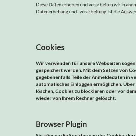
Diese Daten erheben und verarbeiten wir in ano
Datenerhebung und -verarbeitung ist die Auswe
Cookies
Wir verwenden für unsere Webseiten sogenan
gespeichert werden. Mit dem Setzen von Coo
gegebenenfalls Teile der Anmeldedaten in ve
automatisches Einloggen ermöglichen. Über 
löschen, Cookies zu blockieren oder vor dem
wieder von Ihrem Rechner gelöscht.
Browser Plugin
Sie können die Speicherung der Cookies durc