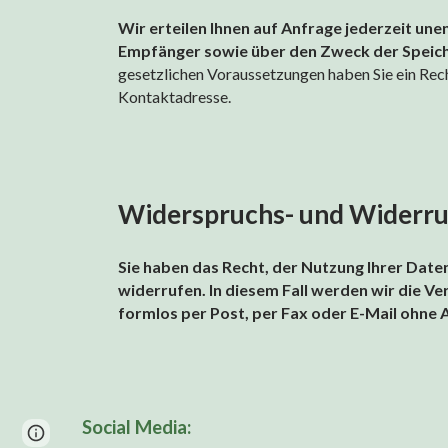
Wir erteilen Ihnen auf Anfrage jederzeit une
Empfänger sowie über den Zweck der Speich
gesetzlichen Voraussetzungen haben Sie ein Rech
Kontaktadresse.
Widerspruchs- und Widerru
Sie haben das Recht, der Nutzung Ihrer Daten
widerrufen. In diesem Fall werden wir die 
formlos per Post, per Fax oder E-Mail ohne
Social Media:
Page
Google Sites
Report abuse