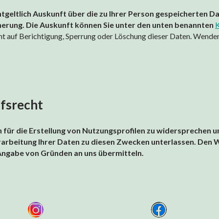
ntgeltlich Auskunft über die zu Ihrer Person gespeicherten D
erung. Die Auskunft können Sie unter den unten benannten
K
t auf Berichtigung, Sperrung oder Löschung dieser Daten. Wenden S
fsrecht
 für die Erstellung von Nutzungsprofilen zu widersprechen und
Verarbeitung Ihrer Daten zu diesen Zwecken unterlassen. Den
 Angabe von Gründen an uns übermitteln.