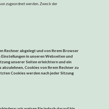
erson zugeordnet werden. Zweck der
rem Rechner abgelegt und von Ihrem Browser
 Einstellungen in unseren Webseiten und
zung unserer Seiten erleichtern und ein
s abzulehnen, Cookies von Ihrem Rechner zu
etzten Cookies werden nach jeder Sitzung
hindern; wir weisen Sie jedoch darauf hin,