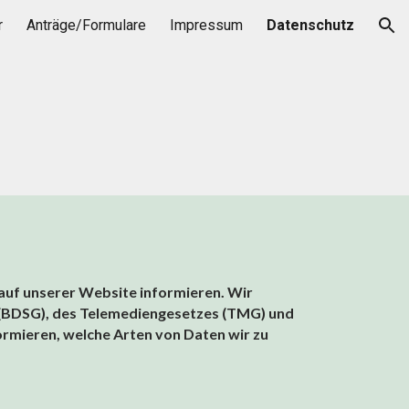
r
Anträge/Formulare
Impressum
Datenschutz
ion
 auf unserer Website informieren. Wir
 (BDSG), des Telemediengesetzes (TMG) und
rmieren, welche Arten von Daten wir zu