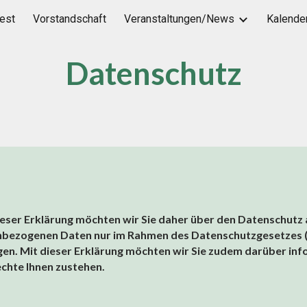
est
Vorstandschaft
Veranstaltungen/News
Kalende
ip to main content
Skip to navigat
Datenschutz
 dieser Erklärung möchten wir Sie daher über den Datenschutz
enbezogenen Daten nur im Rahmen des Datenschutzgesetzes
n. Mit dieser Erklärung möchten wir Sie zudem darüber info
chte Ihnen zustehen.