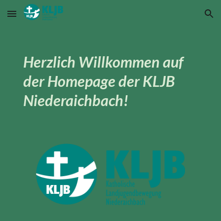
Skip to main content
Skip to navigation
H
erzlich Willkommen auf
der Homepage der KLJB
Niederaichbach!