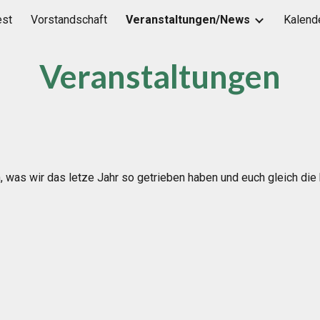
est
Vorstandschaft
Veranstaltungen/News
Kalend
ip to main content
Skip to navigat
Veranstaltungen
, was wir das letze Jahr so getrieben haben und euch gleich di